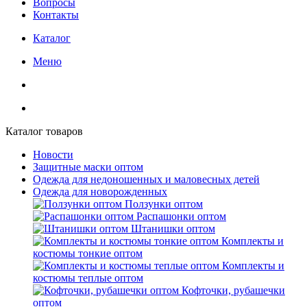
Вопросы
Контакты
Каталог
Меню
Каталог товаров
Новости
Защитные маски оптом
Одежда для недоношенных и маловесных детей
Одежда для новорожденных
Ползунки оптом
Распашонки оптом
Штанишки оптом
Комплекты и
костюмы тонкие оптом
Комплекты и
костюмы теплые оптом
Кофточки, рубашечки
оптом