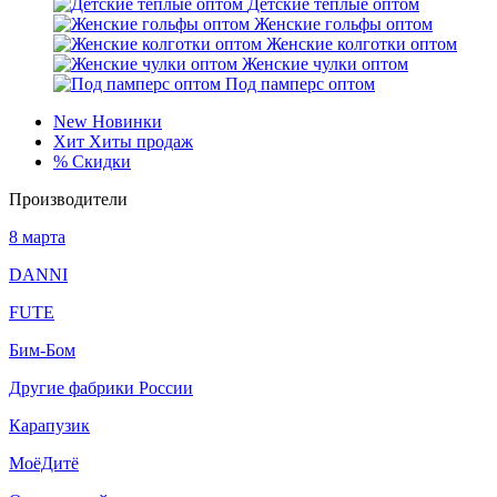
Детские тёплые оптом
Женские гольфы оптом
Женские колготки оптом
Женские чулки оптом
Под памперс оптом
New
Новинки
Хит
Хиты продаж
%
Скидки
Производители
8 марта
DANNI
FUTE
Бим-Бом
Другие фабрики России
Карапузик
МоёДитё