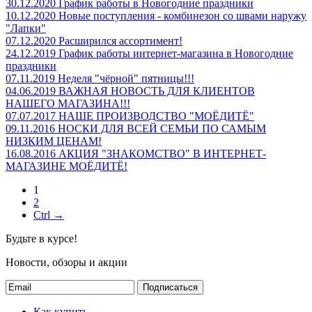
30.12.2020
График работы в Новогодние праздники
10.12.2020
Новые поступления - комбинезон со швами наружу
"Лапки"
07.12.2020
Расширился ассортимент!
24.12.2019
График работы интернет-магазина в Новогодние
праздники
07.11.2019
Неделя "чёрной" пятницы!!!
04.06.2019
ВАЖНАЯ НОВОСТЬ ДЛЯ КЛИЕНТОВ
НАШЕГО МАГАЗИНА!!!
07.07.2017
НАШЕ ПРОИЗВОДСТВО "МОЁДИТЁ"
09.11.2016
НОСКИ ДЛЯ ВСЕЙ СЕМЬИ ПО САМЫМ
НИЗКИМ ЦЕНАМ!
16.08.2016
АКЦИЯ "ЗНАКОМСТВО" В ИНТЕРНЕТ-
МАГАЗИНЕ МОЁДИТЁ!
1
2
Ctrl →
Будьте в курсе!
Новости, обзоры и акции
Подписаться
Как купить