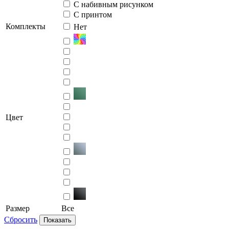
С набивным рисунком
С принтом
Комплекты
Нет
Цвет
Размер
Все
Сбросить
Показать