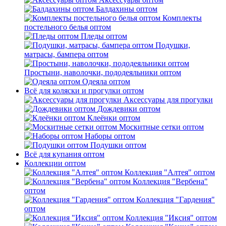
Балдахины оптом
Комплекты
постельного белья оптом
Пледы оптом
Подушки,
матрасы, бампера оптом
Простыни, наволочки, пододеяльники оптом
Одеяла оптом
Всё для коляски и прогулки оптом
Аксессуары для прогулки
Дождевики оптом
Клеёнки оптом
Москитные сетки оптом
Наборы оптом
Подушки оптом
Всё для купания оптом
Коллекции оптом
Коллекция "Алтея" оптом
Коллекция "Вербена"
оптом
Коллекция "Гардения"
оптом
Коллекция "Иксия" оптом