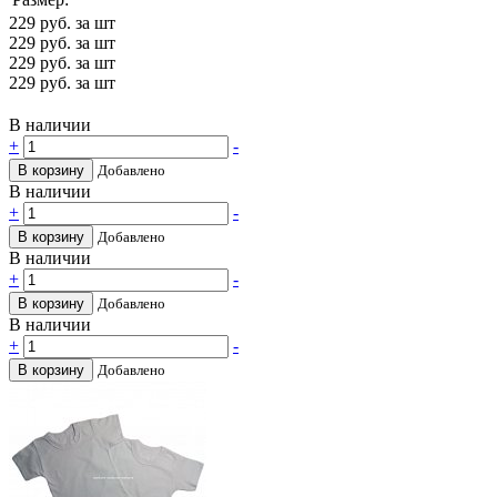
229
руб. за шт
229
руб. за шт
229
руб. за шт
229
руб. за шт
В наличии
+
-
В корзину
Добавлено
В наличии
+
-
В корзину
Добавлено
В наличии
+
-
В корзину
Добавлено
В наличии
+
-
В корзину
Добавлено