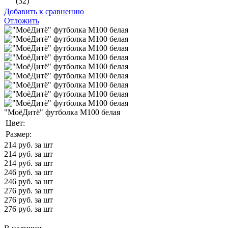
(32)
Добавить к сравнению
Отложить
"МоёДитё" футболка М100 белая
Цвет:
Размер:
214
руб. за шт
214
руб. за шт
214
руб. за шт
246
руб. за шт
246
руб. за шт
276
руб. за шт
276
руб. за шт
276
руб. за шт