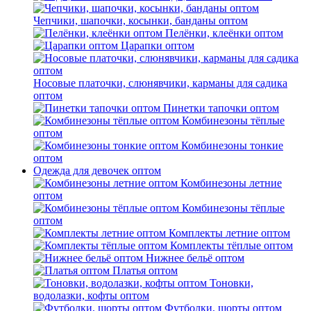
Чепчики, шапочки, косынки, банданы оптом
Пелёнки, клеёнки оптом
Царапки оптом
Носовые платочки, слюнявчики, карманы для садика
оптом
Пинетки тапочки оптом
Комбинезоны тёплые
оптом
Комбинезоны тонкие
оптом
Одежда для девочек оптом
Комбинезоны летние
оптом
Комбинезоны тёплые
оптом
Комплекты летние оптом
Комплекты тёплые оптом
Нижнее бельё оптом
Платья оптом
Тоновки,
водолазки, кофты оптом
Футболки, шорты оптом