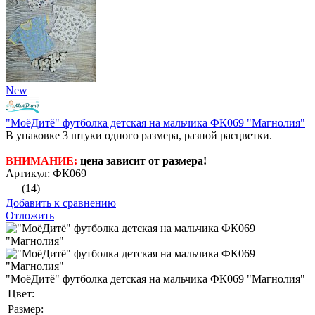
New
"МоёДитё" футболка детская на мальчика ФК069 "Магнолия"
В упаковке 3 штуки одного размера, разной расцветки.
ВНИМАНИЕ:
цена зависит от размера!
Артикул: ФК069
(14)
Добавить к сравнению
Отложить
"МоёДитё" футболка детская на мальчика ФК069 "Магнолия"
Цвет:
Размер: