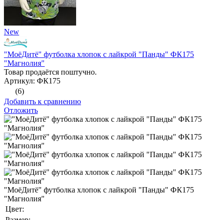
New
"МоёДитё" футболка хлопок с лайкрой "Панды" ФК175
"Магнолия"
Товар продаётся поштучно.
Артикул: ФК175
(6)
Добавить к сравнению
Отложить
"МоёДитё" футболка хлопок с лайкрой "Панды" ФК175
"Магнолия"
Цвет:
Размер: