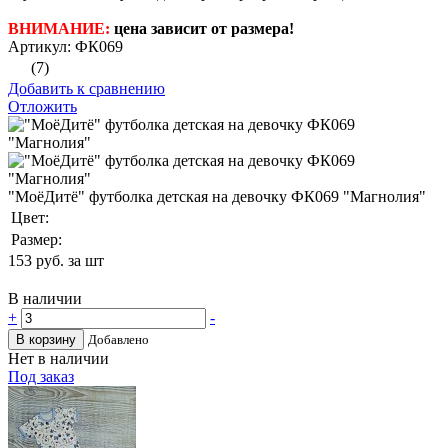
ВНИМАНИЕ:
цена зависит от размера!
Артикул: ФК069
(7)
Добавить к сравнению
Отложить
"МоёДитё" футболка детская на девочку ФК069 "Магнолия"
Цвет:
Размер:
153
руб. за шт
В наличии
+
-
В корзину
Добавлено
Нет в наличии
Под заказ