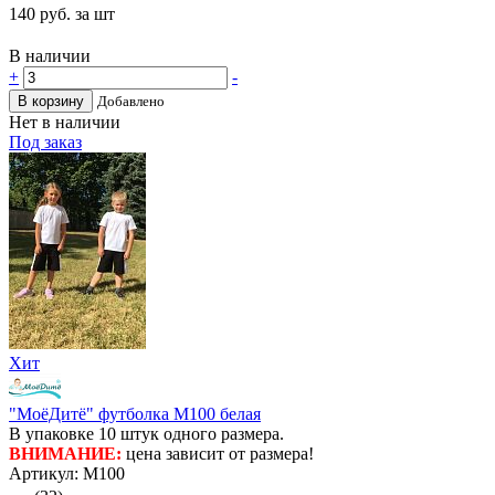
140
руб. за шт
В наличии
+
-
В корзину
Добавлено
Нет в наличии
Под заказ
Хит
"МоёДитё" футболка М100 белая
В упаковке 10 штук одного размера.
ВНИМАНИЕ:
цена зависит от размера!
Артикул: М100