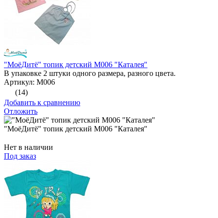
"МоёДитё" топик детский М006 "Каталея"
В упаковке 2 штуки одного размера, разного цвета.
Артикул: М006
(14)
Добавить к сравнению
Отложить
"МоёДитё" топик детский М006 "Каталея"
Нет в наличии
Под заказ