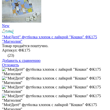
New
"МоёДитё" футболка хлопок с лайкрой "Кошки" ФК175
"Магнолия"
Товар продаётся поштучно.
Артикул: ФК175
(23)
Добавить к сравнению
Отложить
"МоёДитё" футболка хлопок с лайкрой "Кошки" ФК175
"Магнолия"