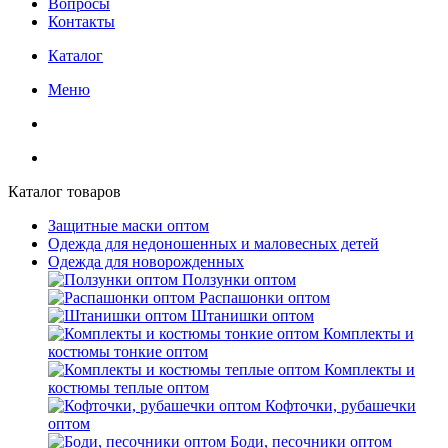
Вопросы
Контакты
Каталог
Меню
Каталог товаров
Защитные маски оптом
Одежда для недоношенных и маловесных детей
Одежда для новорожденных
Ползунки оптом
Распашонки оптом
Штанишки оптом
Комплекты и
костюмы тонкие оптом
Комплекты и
костюмы теплые оптом
Кофточки, рубашечки
оптом
Боди, песочники оптом