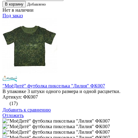
В корзину
Добавлено
Нет в наличии
Под заказ
"МоёДитё" футболка пикселька "Лилия" ФК007
В упаковке 3 штуки одного размера и одной расцветки.
Артикул: ФК007
(17)
Добавить к сравнению
Отложить