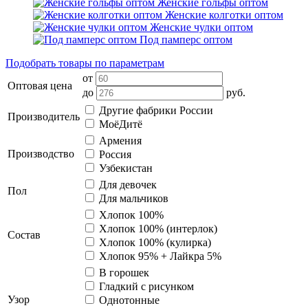
Женские гольфы оптом
Женские колготки оптом
Женские чулки оптом
Под памперс оптом
Подобрать товары по параметрам
от
Оптовая цена
до
руб.
Другие фабрики России
Производитель
МоёДитё
Армения
Производство
Россия
Узбекистан
Для девочек
Пол
Для мальчиков
Хлопок 100%
Хлопок 100% (интерлок)
Состав
Хлопок 100% (кулирка)
Хлопок 95% + Лайкра 5%
В горошек
Гладкий с рисунком
Узор
Однотонные