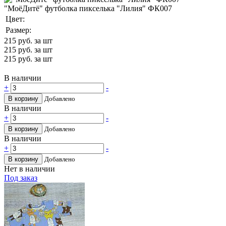
"МоёДитё" футболка пикселька "Лилия" ФК007
Цвет:
Размер:
215
руб. за шт
215
руб. за шт
215
руб. за шт
В наличии
+
-
В корзину
Добавлено
В наличии
+
-
В корзину
Добавлено
В наличии
+
-
В корзину
Добавлено
Нет в наличии
Под заказ