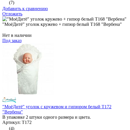
(7)
Добавить к сравнению
Отложить
"МоёДитё" уголок кружево + гипюр белый Т168 "Вербена"
Нет в наличии
Под заказ
"МоёДитё" уголок с кружевом и гипюром белый Т172
"Вербена"
В упаковке 2 штуки одного размера и цвета.
Артикул: Т172
(4)