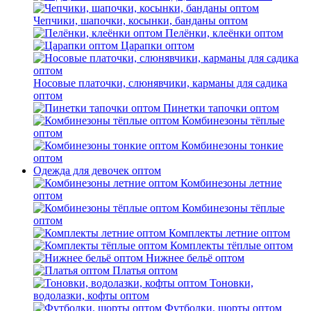
Чепчики, шапочки, косынки, банданы оптом
Пелёнки, клеёнки оптом
Царапки оптом
Носовые платочки, слюнявчики, карманы для садика
оптом
Пинетки тапочки оптом
Комбинезоны тёплые
оптом
Комбинезоны тонкие
оптом
Одежда для девочек оптом
Комбинезоны летние
оптом
Комбинезоны тёплые
оптом
Комплекты летние оптом
Комплекты тёплые оптом
Нижнее бельё оптом
Платья оптом
Тоновки,
водолазки, кофты оптом
Футболки, шорты оптом