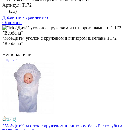
Артикул: Т172
(25)
Добавить к сравнению
Отложить
"МоёДитё" уголок с кружевом и гипюром шампань Т172
"Вербена"
Нет в наличии
Под заказ
"МоёДитё" уголок с кружевом и гипюром белый с голубым