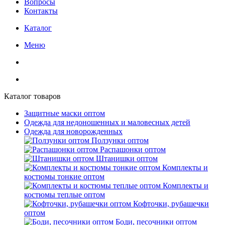
Вопросы
Контакты
Каталог
Меню
Каталог товаров
Защитные маски оптом
Одежда для недоношенных и маловесных детей
Одежда для новорожденных
Ползунки оптом
Распашонки оптом
Штанишки оптом
Комплекты и
костюмы тонкие оптом
Комплекты и
костюмы теплые оптом
Кофточки, рубашечки
оптом
Боди, песочники оптом