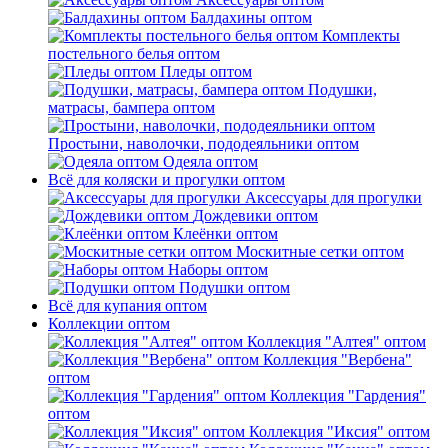
Балдахины оптом
Комплекты
постельного белья оптом
Пледы оптом
Подушки,
матрасы, бампера оптом
Простыни, наволочки, пододеяльники оптом
Одеяла оптом
Всё для коляски и прогулки оптом
Аксессуары для прогулки
Дождевики оптом
Клеёнки оптом
Москитные сетки оптом
Наборы оптом
Подушки оптом
Всё для купания оптом
Коллекции оптом
Коллекция "Алтея" оптом
Коллекция "Вербена"
оптом
Коллекция "Гардения"
оптом
Коллекция "Иксия" оптом