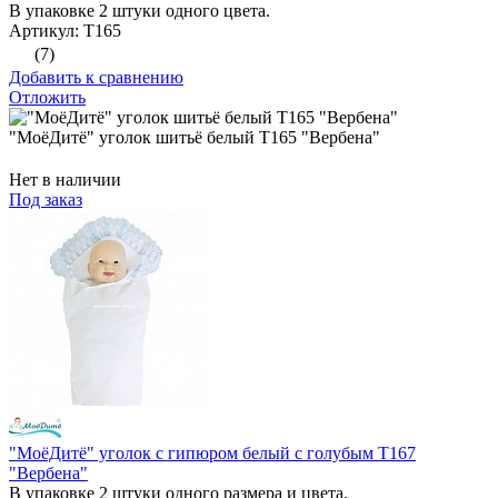
В упаковке 2 штуки одного цвета.
Артикул: Т165
(7)
Добавить к сравнению
Отложить
"МоёДитё" уголок шитьё белый Т165 "Вербена"
Нет в наличии
Под заказ
"МоёДитё" уголок с гипюром белый с голубым Т167
"Вербена"
В упаковке 2 штуки одного размера и цвета.