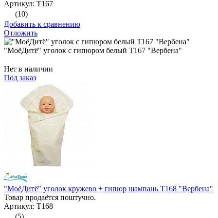
Артикул: Т167
(10)
Добавить к сравнению
Отложить
"МоёДитё" уголок с гипюром белый Т167 "Вербена"
Нет в наличии
Под заказ
"МоёДитё" уголок кружево + гипюр шампань Т168 "Вербена"
Товар продаётся поштучно.
Артикул: Т168
(5)