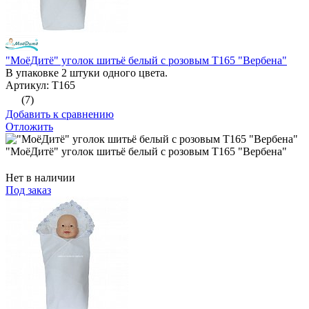
"МоёДитё" уголок шитьё белый с розовым Т165 "Вербена"
В упаковке 2 штуки одного цвета.
Артикул: Т165
(7)
Добавить к сравнению
Отложить
"МоёДитё" уголок шитьё белый с розовым Т165 "Вербена"
Нет в наличии
Под заказ