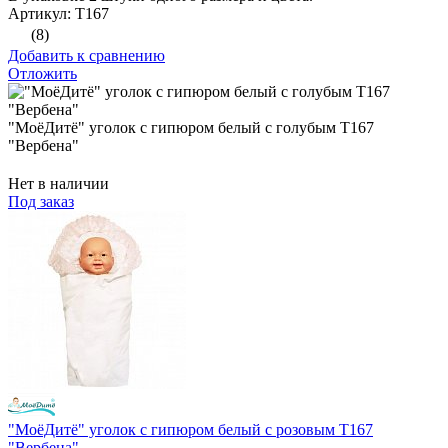
Артикул: Т167
(8)
Добавить к сравнению
Отложить
"МоёДитё" уголок с гипюром белый с голубым Т167
"Вербена"
Нет в наличии
Под заказ
"МоёДитё" уголок с гипюром белый с розовым Т167
"Вербена"