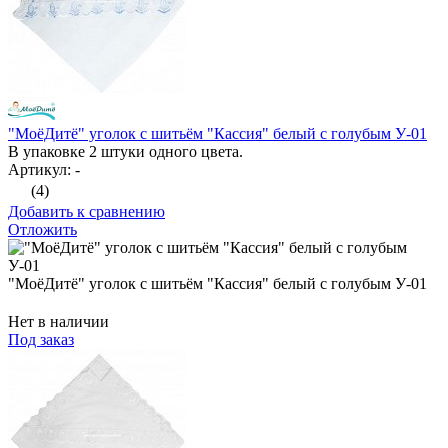
"МоёДитё" уголок с шитьём "Кассия" белый с голубым У-01
В упаковке 2 штуки одного цвета.
Артикул: -
(4)
Добавить к сравнению
Отложить
"МоёДитё" уголок с шитьём "Кассия" белый с голубым У-01
Нет в наличии
Под заказ