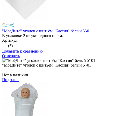
"МоёДитё" уголок с шитьём "Кассия" белый У-01
В упаковке 2 штуки одного цвета.
Артикул: -
(5)
Добавить к сравнению
Отложить
"МоёДитё" уголок с шитьём "Кассия" белый У-01
Нет в наличии
Под заказ