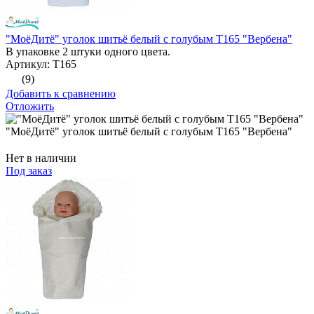
"МоёДитё" уголок шитьё белый с голубым Т165 "Вербена"
В упаковке 2 штуки одного цвета.
Артикул: Т165
(9)
Добавить к сравнению
Отложить
"МоёДитё" уголок шитьё белый с голубым Т165 "Вербена"
Нет в наличии
Под заказ