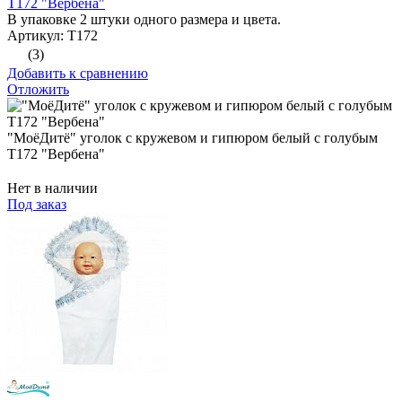
Т172 "Вербена"
В упаковке 2 штуки одного размера и цвета.
Артикул: Т172
(3)
Добавить к сравнению
Отложить
"МоёДитё" уголок с кружевом и гипюром белый с голубым
Т172 "Вербена"
Нет в наличии
Под заказ