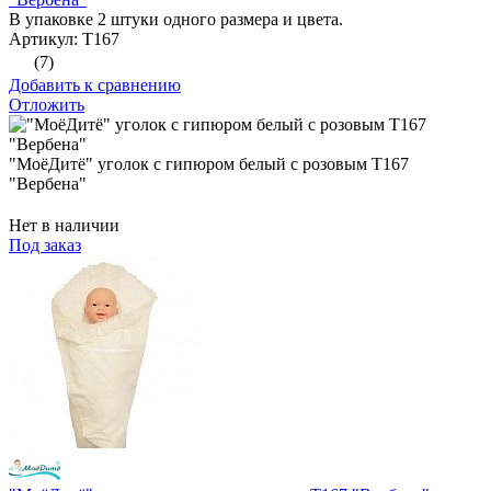
В упаковке 2 штуки одного размера и цвета.
Артикул: Т167
(7)
Добавить к сравнению
Отложить
"МоёДитё" уголок с гипюром белый с розовым Т167
"Вербена"
Нет в наличии
Под заказ