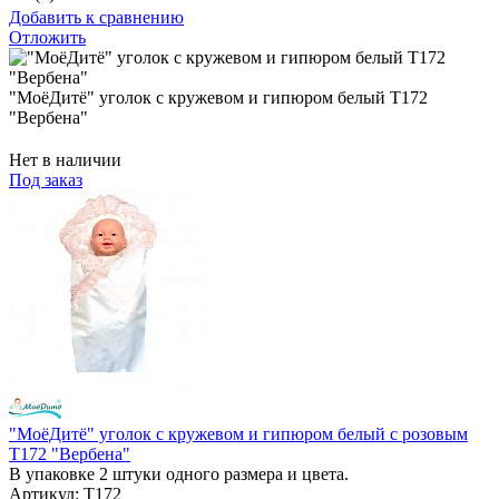
Добавить к сравнению
Отложить
"МоёДитё" уголок с кружевом и гипюром белый Т172
"Вербена"
Нет в наличии
Под заказ
"МоёДитё" уголок с кружевом и гипюром белый с розовым
Т172 "Вербена"
В упаковке 2 штуки одного размера и цвета.
Артикул: Т172