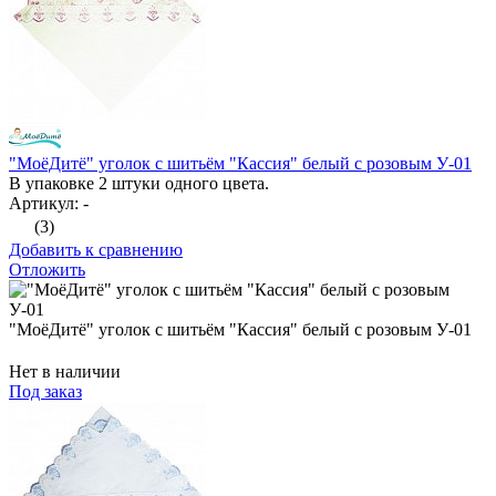
"МоёДитё" уголок с шитьём "Кассия" белый с розовым У-01
В упаковке 2 штуки одного цвета.
Артикул: -
(3)
Добавить к сравнению
Отложить
"МоёДитё" уголок с шитьём "Кассия" белый с розовым У-01
Нет в наличии
Под заказ