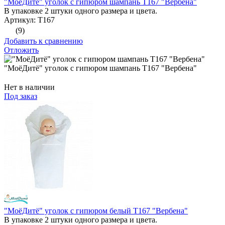
"МоёДитё" уголок с гипюром шампань Т167 "Вербена"
В упаковке 2 штуки одного размера и цвета.
Артикул: Т167
(9)
Добавить к сравнению
Отложить
"МоёДитё" уголок с гипюром шампань Т167 "Вербена"
Нет в наличии
Под заказ
"МоёДитё" уголок с гипюром белый Т167 "Вербена"
В упаковке 2 штуки одного размера и цвета.