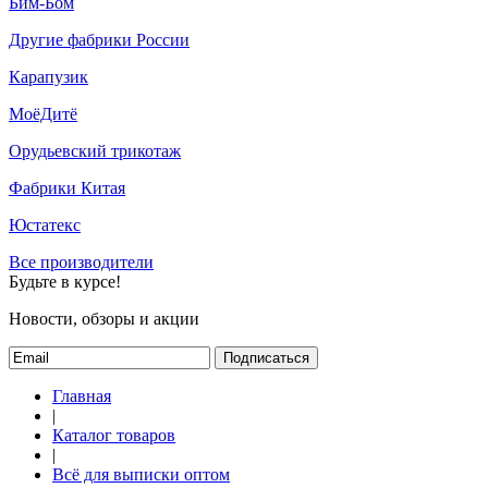
Бим-Бом
Другие фабрики России
Карапузик
МоёДитё
Орудьевский трикотаж
Фабрики Китая
Юстатекс
Все производители
Будьте в курсе!
Новости, обзоры и акции
Подписаться
Главная
|
Каталог товаров
|
Всё для выписки оптом