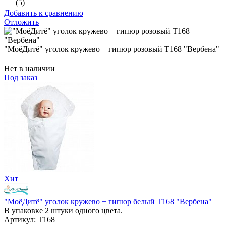
(5)
Добавить к сравнению
Отложить
"МоёДитё" уголок кружево + гипюр розовый Т168 "Вербена"
Нет в наличии
Под заказ
Хит
"МоёДитё" уголок кружево + гипюр белый Т168 "Вербена"
В упаковке 2 штуки одного цвета.
Артикул: Т168