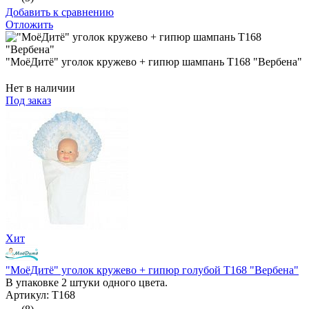
Добавить к сравнению
Отложить
"МоёДитё" уголок кружево + гипюр шампань Т168 "Вербена"
Нет в наличии
Под заказ
Хит
"МоёДитё" уголок кружево + гипюр голубой Т168 "Вербена"
В упаковке 2 штуки одного цвета.
Артикул: Т168