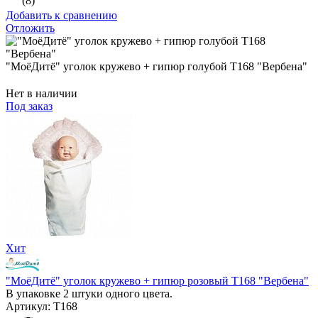
(8)
Добавить к сравнению
Отложить
"МоёДитё" уголок кружево + гипюр голубой Т168 "Вербена"
Нет в наличии
Под заказ
Хит
"МоёДитё" уголок кружево + гипюр розовый Т168 "Вербена"
В упаковке 2 штуки одного цвета.
Артикул: Т168