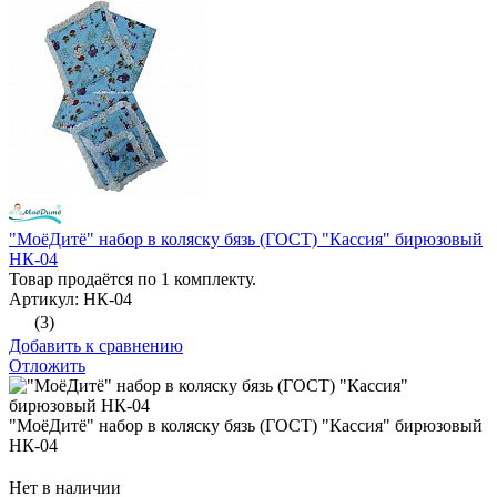
"МоёДитё" набор в коляску бязь (ГОСТ) "Кассия" бирюзовый
НК-04
Товар продаётся по 1 комплекту.
Артикул: НК-04
(3)
Добавить к сравнению
Отложить
"МоёДитё" набор в коляску бязь (ГОСТ) "Кассия" бирюзовый
НК-04
Нет в наличии