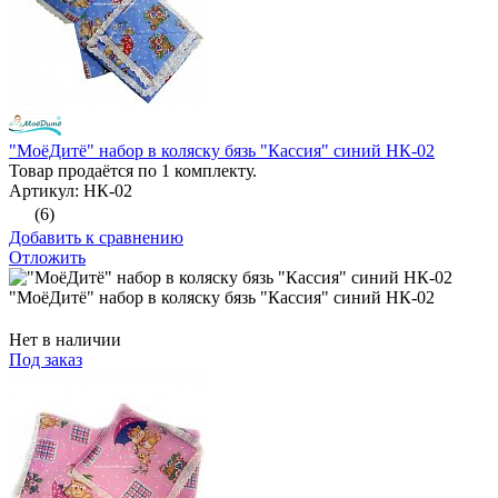
"МоёДитё" набор в коляску бязь "Кассия" синий НК-02
Товар продаётся по 1 комплекту.
Артикул: НК-02
(6)
Добавить к сравнению
Отложить
"МоёДитё" набор в коляску бязь "Кассия" синий НК-02
Нет в наличии
Под заказ