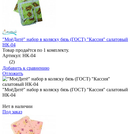
"МоёДитё" набор в коляску бязь (ГОСТ) "Кассия" салатовый
НК-04
Товар продаётся по 1 комплекту.
Артикул: НК-04
(2)
Добавить к сравнению
Отложить
"МоёДитё" набор в коляску бязь (ГОСТ) "Кассия" салатовый
НК-04
Нет в наличии
Под заказ