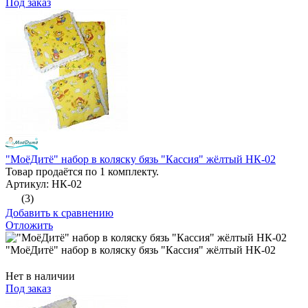
Под заказ
"МоёДитё" набор в коляску бязь "Кассия" жёлтый НК-02
Товар продаётся по 1 комплекту.
Артикул: НК-02
(3)
Добавить к сравнению
Отложить
"МоёДитё" набор в коляску бязь "Кассия" жёлтый НК-02
Нет в наличии
Под заказ