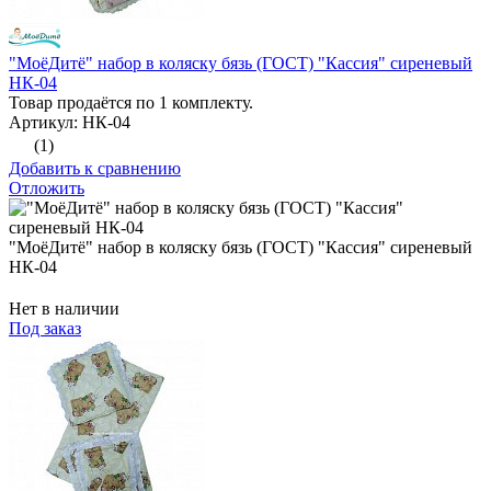
"МоёДитё" набор в коляску бязь (ГОСТ) "Кассия" сиреневый
НК-04
Товар продаётся по 1 комплекту.
Артикул: НК-04
(1)
Добавить к сравнению
Отложить
"МоёДитё" набор в коляску бязь (ГОСТ) "Кассия" сиреневый
НК-04
Нет в наличии
Под заказ