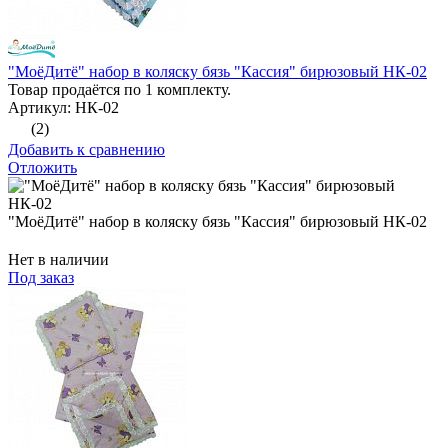
"МоёДитё" набор в коляску бязь "Кассия" бирюзовый НК-02
Товар продаётся по 1 комплекту.
Артикул: НК-02
(2)
Добавить к сравнению
Отложить
"МоёДитё" набор в коляску бязь "Кассия" бирюзовый НК-02
Нет в наличии
Под заказ