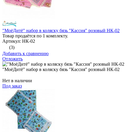
"МоёДитё" набор в коляску бязь "Кассия" розовый НК-02
Товар продаётся по 1 комплекту.
Артикул: НК-02
(3)
Добавить к сравнению
Отложить
"МоёДитё" набор в коляску бязь "Кассия" розовый НК-02
Нет в наличии
Под заказ