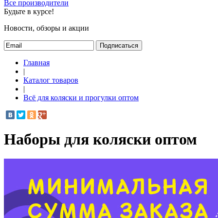
Все производители
Будьте в курсе!
Новости, обзоры и акции
Подписаться
Главная
|
Каталог товаров
|
Всё для коляски и прогулки оптом
Наборы для коляски оптом