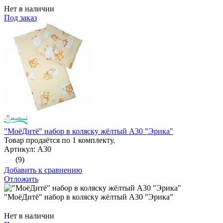
Нет в наличии
Под заказ
"МоёДитё" набор в коляску жёлтый А30 "Эрика"
Товар продаётся по 1 комплекту.
Артикул: А30
(9)
Добавить к сравнению
Отложить
"МоёДитё" набор в коляску жёлтый А30 "Эрика"
Нет в наличии