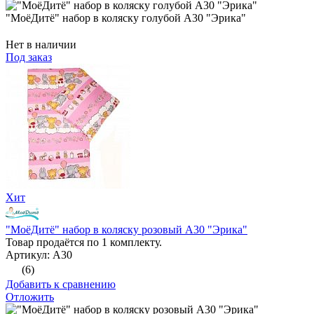
"МоёДитё" набор в коляску голубой А30 "Эрика"
Нет в наличии
Под заказ
Хит
"МоёДитё" набор в коляску розовый А30 "Эрика"
Товар продаётся по 1 комплекту.
Артикул: А30
(6)
Добавить к сравнению
Отложить