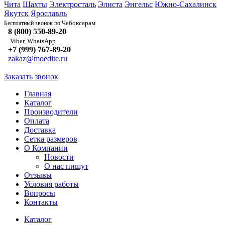
Чита
Шахты
Электросталь
Элиста
Энгельс
Южно-Сахалинск
Якутск
Ярославль
Чебоксарам
Бесплатный звонок по
8 (800) 550-89-20
Viber, WhatsApp
+7 (999) 767-89-20
zakaz@moedite.ru
Заказать звонок
Главная
Каталог
Производители
Оплата
Доставка
Сетка размеров
О Компании
Новости
О нас пишут
Отзывы
Условия работы
Вопросы
Контакты
Каталог