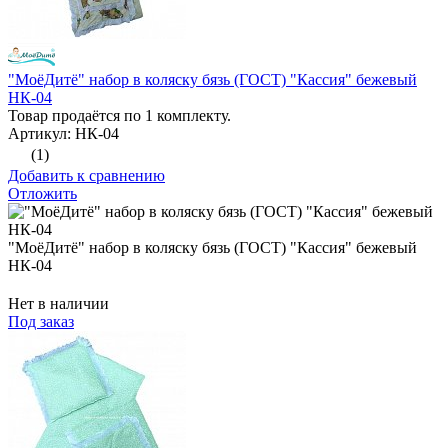
"МоёДитё" набор в коляску бязь (ГОСТ) "Кассия" бежевый
НК-04
Товар продаётся по 1 комплекту.
Артикул: НК-04
(1)
Добавить к сравнению
Отложить
"МоёДитё" набор в коляску бязь (ГОСТ) "Кассия" бежевый
НК-04
Нет в наличии
Под заказ