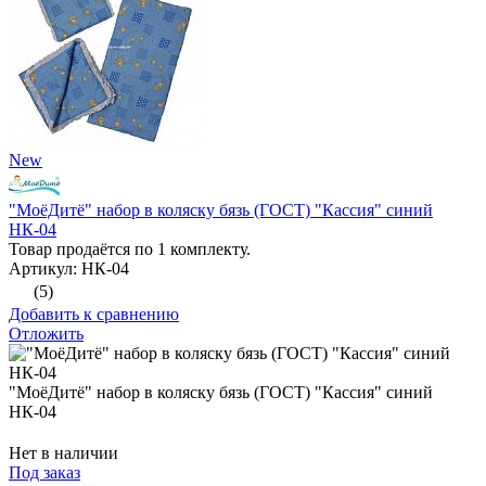
New
"МоёДитё" набор в коляску бязь (ГОСТ) "Кассия" синий
НК-04
Товар продаётся по 1 комплекту.
Артикул: НК-04
(5)
Добавить к сравнению
Отложить
"МоёДитё" набор в коляску бязь (ГОСТ) "Кассия" синий
НК-04
Нет в наличии
Под заказ