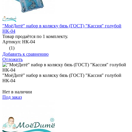
"МоёДитё" набор в коляску бязь (ГОСТ) "Кассия" голубой
НК-04
Товар продаётся по 1 комплекту.
Артикул: НК-04
(1)
Добавить к сравнению
Отложить
"МоёДитё" набор в коляску бязь (ГОСТ) "Кассия" голубой
НК-04
Нет в наличии
Под заказ