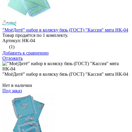
"МоёДитё" набор в коляску бязь (ГОСТ) "Кассия" мята НК-04
Товар продаётся по 1 комплекту.
Артикул: НК-04
(1)
Добавить к сравнению
Отложить
"МоёДитё" набор в коляску бязь (ГОСТ) "Кассия" мята НК-04
Нет в наличии
Под заказ