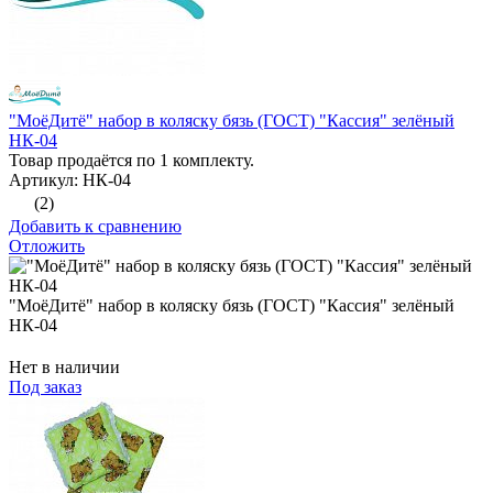
"МоёДитё" набор в коляску бязь (ГОСТ) "Кассия" зелёный
НК-04
Товар продаётся по 1 комплекту.
Артикул: НК-04
(2)
Добавить к сравнению
Отложить
"МоёДитё" набор в коляску бязь (ГОСТ) "Кассия" зелёный
НК-04
Нет в наличии
Под заказ