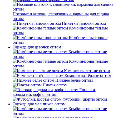
Носовые платочки, слюнявчики, карманы для садика
оптом
Пинетки тапочки оптом
Комбинезоны тёплые
оптом
Комбинезоны тонкие
оптом
Одежда для девочек оптом
Комбинезоны летние
оптом
Комбинезоны тёплые
оптом
Комплекты летние оптом
Комплекты тёплые оптом
Нижнее бельё оптом
Платья оптом
Тоновки,
водолазки, кофты оптом
Футболки, шорты оптом
Одежда для мальчиков оптом
Комбинезоны летние
оптом