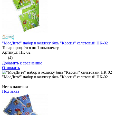
"МоёДитё" набор в коляску бязь "Кассия" салатовый НК-02
Товар продаётся по 1 комплекту.
Артикул: НК-02
(4)
Добавить к сравнению
Отложить
"МоёДитё" набор в коляску бязь "Кассия" салатовый НК-02
Нет в наличии
Под заказ