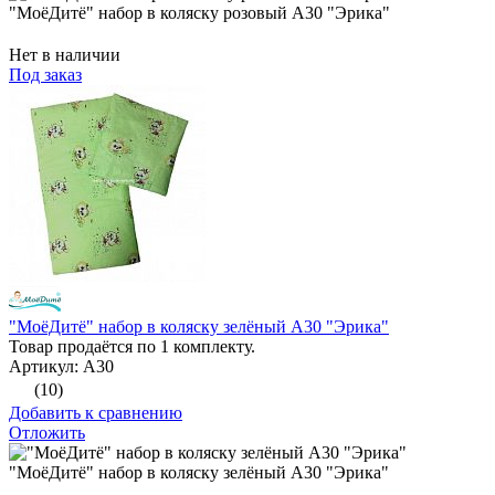
"МоёДитё" набор в коляску розовый А30 "Эрика"
Нет в наличии
Под заказ
"МоёДитё" набор в коляску зелёный А30 "Эрика"
Товар продаётся по 1 комплекту.
Артикул: А30
(10)
Добавить к сравнению
Отложить
"МоёДитё" набор в коляску зелёный А30 "Эрика"