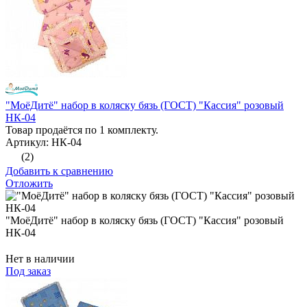
"МоёДитё" набор в коляску бязь (ГОСТ) "Кассия" розовый
НК-04
Товар продаётся по 1 комплекту.
Артикул: НК-04
(2)
Добавить к сравнению
Отложить
"МоёДитё" набор в коляску бязь (ГОСТ) "Кассия" розовый
НК-04
Нет в наличии
Под заказ