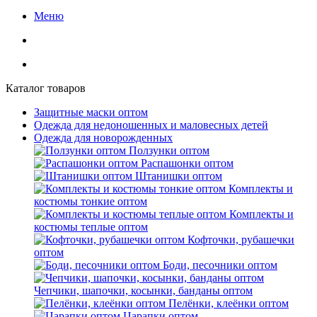
Меню
Каталог товаров
Защитные маски оптом
Одежда для недоношенных и маловесных детей
Одежда для новорожденных
Ползунки оптом
Распашонки оптом
Штанишки оптом
Комплекты и
костюмы тонкие оптом
Комплекты и
костюмы теплые оптом
Кофточки, рубашечки
оптом
Боди, песочники оптом
Чепчики, шапочки, косынки, банданы оптом
Пелёнки, клеёнки оптом
Царапки оптом