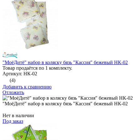
"МоёДитё" набор в коляску бязь "Кассия" бежевый НК-02
Товар продаётся по 1 комплекту.
Артикул: НК-02
(4)
Добавить к сравнению
Отложить
"МоёДитё" набор в коляску бязь "Кассия" бежевый НК-02
Нет в наличии
Под заказ