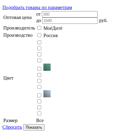
Подобрать товары по параметрам
от
Оптовая цена
до
руб.
Производитель
МоёДитё
Производство
Россия
Цвет
Размер
Все
Сбросить
Показать