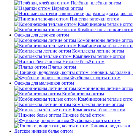
Пелёнки, клеёнки оптом
Царапки оптом
Пинетки тапочки оптом
Комбинезоны тёплые опто
Комбинезоны тонкие опто
Одежда для девочек оптом
Комбинезоны летние опто
Комбинезоны тёплые опто
Комплекты летние оптом
Комплекты тёплые оптом
Нижнее бельё оптом
Платья оптом
Тоновки, водолазки,
Футболки, шорты оптом
Одежда для мальчиков оптом
Комбинезоны летние опто
Комбинезоны оптом
Комбинезоны тёплые опто
Комплекты летние оптом
Комплекты тёплые оптом
Нижнее бельё оптом
Футболки, шорты оптом
Тоновки, водолазки,
Детское нижнее белье оптом