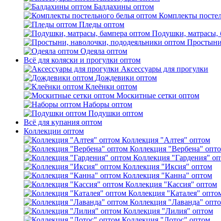
Балдахины оптом
Комплекты постел
Пледы оптом
Подушки, матрасы, 
Простыни
Одеяла оптом
Всё для коляски и прогулки оптом
Аксессуары для прогулки
Дождевики оптом
Клеёнки оптом
Москитные сетки оптом
Наборы оптом
Подушки оптом
Всё для купания оптом
Коллекции оптом
Коллекция "Алтея" оптом
Коллекция "Вербена" опт
Коллекция "Гардения" о
Коллекция "Иксия" оптом
Коллекция "Канна" оптом
Коллекция "Кассия" оптом
Коллекция "Каталея" опто
Коллекция "Лаванда" опт
Коллекция "Лилия" оптом
Коллекция "Лотос" оптом