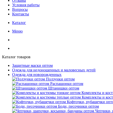
Отзывы
Условия работы
Вопросы
Контакты
Каталог
Меню
Каталог товаров
Защитные маски оптом
Одежда для недоношенных и маловесных детей
Одежда для новорожденных
Ползунки оптом
Распашонки оптом
Штанишки оптом
Комплекты и кос
Комплекты и кос
Кофточки, рубашечки опт
Боди, песочники оптом
Чепчики, 