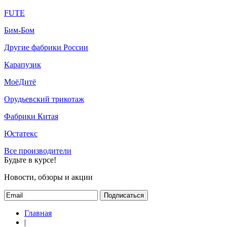
FUTE
Бим-Бом
Другие фабрики России
Карапузик
МоёДитё
Орудьевский трикотаж
Фабрики Китая
Юстатекс
Все производители
Будьте в курсе!
Новости, обзоры и акции
Подписаться
Главная
|