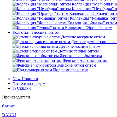
Коллекция "Магнолия" 
Коллекция "Незабудка" 
Коллекция "Орхидея" опт
Коллекция "Ромашка" оп
Коллекция "Фиалка" оптом
Коллекция "Эрика" оптом
Колготки и лосины оптом
Детские ажурные оптом
Детские демисезонные о
Детские лосины оптом
Детские тёплые оптом
Женские гольфы оптом
Женские колготки оптом
Женские чулки оптом
Под памперс оптом
New
Новинки
Хит
Хиты продаж
%
Скидки
Производители
8 марта
DANNI