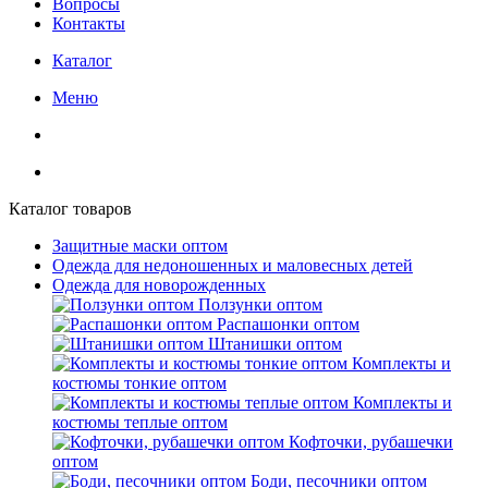
Вопросы
Контакты
Каталог
Меню
Каталог товаров
Защитные маски оптом
Одежда для недоношенных и маловесных детей
Одежда для новорожденных
Ползунки оптом
Распашонки оптом
Штанишки оптом
Комплекты и
костюмы тонкие оптом
Комплекты и
костюмы теплые оптом
Кофточки, рубашечки
оптом
Боди, песочники оптом