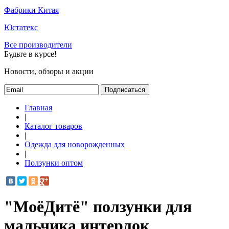
Фабрики Китая
Юстатекс
Все производители
Будьте в курсе!
Новости, обзоры и акции
Подписаться
Главная
|
Каталог товаров
|
Одежда для новорожденных
|
Ползунки оптом
"МоёДитё" ползунки для
мальчика интерлок