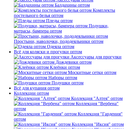
Балдахины оптом
Комплекты
постельного белья оптом
Пледы оптом
Подушки,
матрасы, бампера оптом
Простыни, наволочки, пододеяльники оптом
Одеяла оптом
Всё для коляски и прогулки оптом
Аксессуары для прогулки
Дождевики оптом
Клеёнки оптом
Москитные сетки оптом
Наборы оптом
Подушки оптом
Всё для купания оптом
Коллекции оптом
Коллекция "Алтея" оптом
Коллекция "Вербена"
оптом
Коллекция "Гардения"
оптом
Коллекция "Иксия" оптом