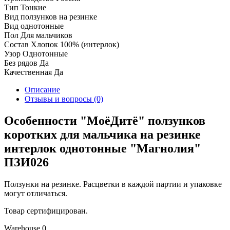
Тип
Тонкие
Вид ползунков
на резинке
Вид
однотонные
Пол
Для мальчиков
Состав
Хлопок 100% (интерлок)
Узор
Однотонные
Без рядов
Да
Качественная
Да
Описание
Отзывы и вопросы
(0)
Особенности "МоёДитё" ползунков
коротких для мальчика на резинке
интерлок однотонные "Магнолия"
ПЗИ026
Ползунки на резинке. Расцветки в каждой партии и упаковке
могут отличаться.
Товар сертифицирован.
Warehouse
0