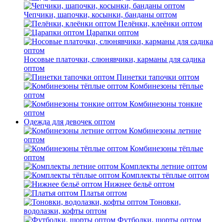
Чепчики, шапочки, косынки, банданы оптом
Пелёнки, клеёнки оптом
Царапки оптом
Носовые платочки, слюнявчики, карманы для садика
оптом
Пинетки тапочки оптом
Комбинезоны тёплые
оптом
Комбинезоны тонкие
оптом
Одежда для девочек оптом
Комбинезоны летние
оптом
Комбинезоны тёплые
оптом
Комплекты летние оптом
Комплекты тёплые оптом
Нижнее бельё оптом
Платья оптом
Тоновки,
водолазки, кофты оптом
Футболки, шорты оптом