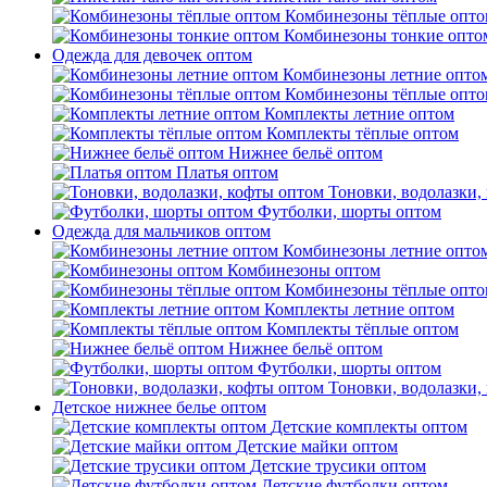
Комбинезоны тёплые опто
Комбинезоны тонкие опто
Одежда для девочек оптом
Комбинезоны летние опто
Комбинезоны тёплые опто
Комплекты летние оптом
Комплекты тёплые оптом
Нижнее бельё оптом
Платья оптом
Тоновки, водолазки,
Футболки, шорты оптом
Одежда для мальчиков оптом
Комбинезоны летние опто
Комбинезоны оптом
Комбинезоны тёплые опто
Комплекты летние оптом
Комплекты тёплые оптом
Нижнее бельё оптом
Футболки, шорты оптом
Тоновки, водолазки,
Детское нижнее белье оптом
Детские комплекты оптом
Детские майки оптом
Детские трусики оптом
Детские футболки оптом