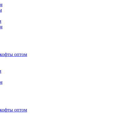
м
м
м
м
 кофты оптом
м
м
 кофты оптом