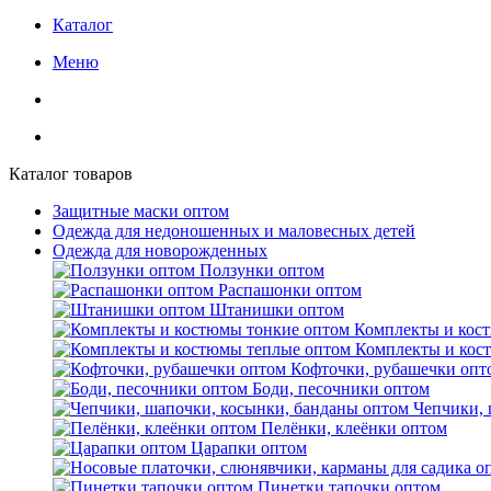
Каталог
Меню
Каталог товаров
Защитные маски оптом
Одежда для недоношенных и маловесных детей
Одежда для новорожденных
Ползунки оптом
Распашонки оптом
Штанишки оптом
Комплекты и кос
Комплекты и кос
Кофточки, рубашечки опт
Боди, песочники оптом
Чепчики, 
Пелёнки, клеёнки оптом
Царапки оптом
Пинетки тапочки оптом