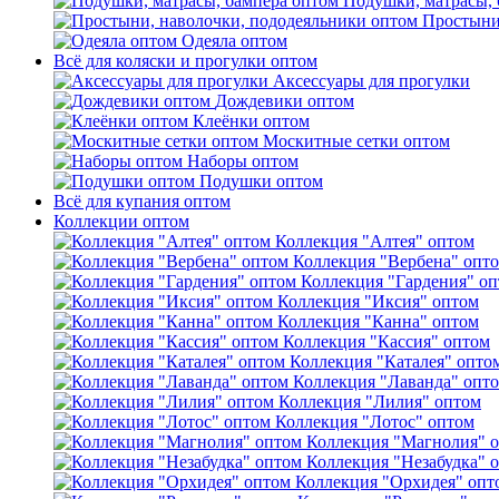
Подушки, матрасы, 
Простыни
Одеяла оптом
Всё для коляски и прогулки оптом
Аксессуары для прогулки
Дождевики оптом
Клеёнки оптом
Москитные сетки оптом
Наборы оптом
Подушки оптом
Всё для купания оптом
Коллекции оптом
Коллекция "Алтея" оптом
Коллекция "Вербена" опт
Коллекция "Гардения" о
Коллекция "Иксия" оптом
Коллекция "Канна" оптом
Коллекция "Кассия" оптом
Коллекция "Каталея" опто
Коллекция "Лаванда" опт
Коллекция "Лилия" оптом
Коллекция "Лотос" оптом
Коллекция "Магнолия" 
Коллекция "Незабудка" 
Коллекция "Орхидея" опт