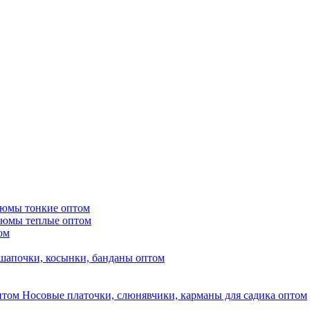
тюмы тонкие оптом
тюмы теплые оптом
ом
шапочки, косынки, банданы оптом
Носовые платочки, слюнявчики, карманы для садика оптом