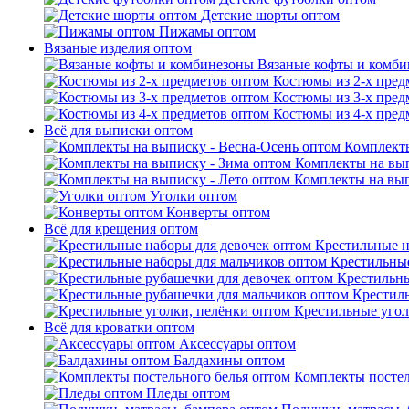
Детские шорты оптом
Пижамы оптом
Вязаные изделия оптом
Вязаные кофты и комб
Костюмы из 2-х пред
Костюмы из 3-х пред
Костюмы из 4-х пред
Всё для выписки оптом
Комплекты
Комплекты на вып
Комплекты на вып
Уголки оптом
Конверты оптом
Всё для крещения оптом
Крестильные н
Крестильные
Крестильны
Крестил
Крестильные угол
Всё для кроватки оптом
Аксессуары оптом
Балдахины оптом
Комплекты постел
Пледы оптом