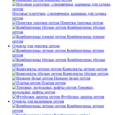
Носовые платочки, слюнявчики, карманы для садика
оптом
Пинетки тапочки оптом
Комбинезоны тёплые
оптом
Комбинезоны тонкие
оптом
Одежда для девочек оптом
Комбинезоны летние
оптом
Комбинезоны тёплые
оптом
Комплекты летние оптом
Комплекты тёплые оптом
Нижнее бельё оптом
Платья оптом
Тоновки,
водолазки, кофты оптом
Футболки, шорты оптом
Одежда для мальчиков оптом
Комбинезоны летние
оптом