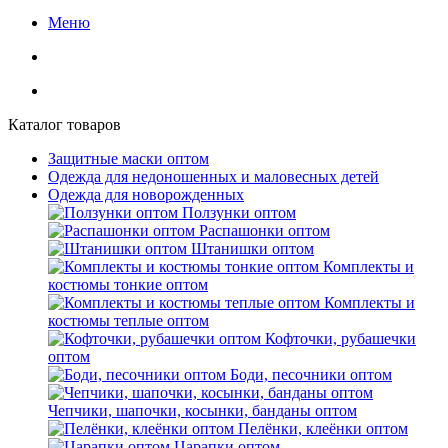
Меню
Каталог товаров
Защитные маски оптом
Одежда для недоношенных и маловесных детей
Одежда для новорожденных
Ползунки оптом
Распашонки оптом
Штанишки оптом
Комплекты и
костюмы тонкие оптом
Комплекты и
костюмы теплые оптом
Кофточки, рубашечки
оптом
Боди, песочники оптом
Чепчики, шапочки, косынки, банданы оптом
Пелёнки, клеёнки оптом
Царапки оптом