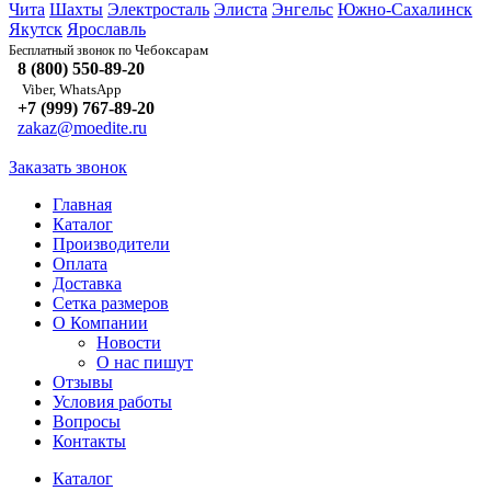
Чита
Шахты
Электросталь
Элиста
Энгельс
Южно-Сахалинск
Якутск
Ярославль
Чебоксарам
Бесплатный звонок по
8 (800) 550-89-20
Viber, WhatsApp
+7 (999) 767-89-20
zakaz@moedite.ru
Заказать звонок
Главная
Каталог
Производители
Оплата
Доставка
Сетка размеров
О Компании
Новости
О нас пишут
Отзывы
Условия работы
Вопросы
Контакты
Каталог