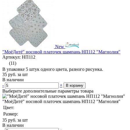
New
"МоёДитё" носовой платочек шампань НП112 "Магнолия"
Артикул: НП112
(11)
В упаковке 5 штук одного цвета, разного рисунка.
35
руб.
за шт
В наличии
-
+
В корзину
Выберите дополнительные параметры товара
"МоёДитё" носовой платочек шампань НП112 "Магнолия"
Цвет:
Размер:
35
руб. за шт
В наличии