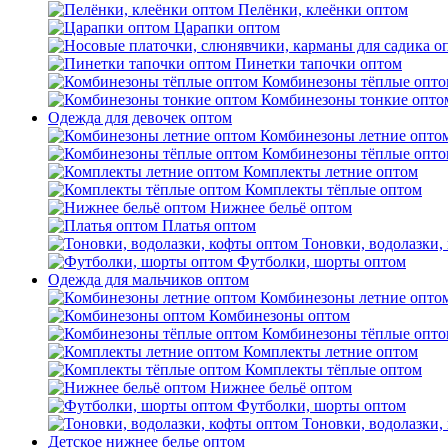
Пелёнки, клеёнки оптом
Царапки оптом
Пинетки тапочки оптом
Комбинезоны тёплые опто
Комбинезоны тонкие опто
Одежда для девочек оптом
Комбинезоны летние опто
Комбинезоны тёплые опто
Комплекты летние оптом
Комплекты тёплые оптом
Нижнее бельё оптом
Платья оптом
Тоновки, водолазки,
Футболки, шорты оптом
Одежда для мальчиков оптом
Комбинезоны летние опто
Комбинезоны оптом
Комбинезоны тёплые опто
Комплекты летние оптом
Комплекты тёплые оптом
Нижнее бельё оптом
Футболки, шорты оптом
Тоновки, водолазки,
Детское нижнее белье оптом