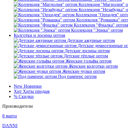
Коллекция "Магнолия" 
Коллекция "Незабудка" 
Коллекция "Орхидея" опт
Коллекция "Ромашка" оп
Коллекция "Фиалка" оптом
Коллекция "Эрика" оптом
Колготки и лосины оптом
Детские ажурные оптом
Детские демисезонные о
Детские лосины оптом
Детские тёплые оптом
Женские гольфы оптом
Женские колготки оптом
Женские чулки оптом
Под памперс оптом
New
Новинки
Хит
Хиты продаж
%
Скидки
Производители
8 марта
DANNI