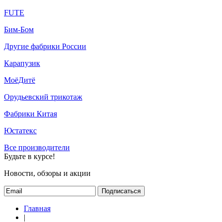
FUTE
Бим-Бом
Другие фабрики России
Карапузик
МоёДитё
Орудьевский трикотаж
Фабрики Китая
Юстатекс
Все производители
Будьте в курсе!
Новости, обзоры и акции
Подписаться
Главная
|