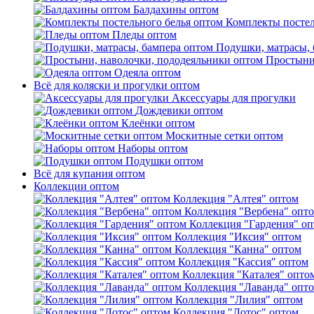
Балдахины оптом
Комплекты постел
Пледы оптом
Подушки, матрасы, 
Простыни
Одеяла оптом
Всё для коляски и прогулки оптом
Аксессуары для прогулки
Дождевики оптом
Клеёнки оптом
Москитные сетки оптом
Наборы оптом
Подушки оптом
Всё для купания оптом
Коллекции оптом
Коллекция "Алтея" оптом
Коллекция "Вербена" опт
Коллекция "Гардения" о
Коллекция "Иксия" оптом
Коллекция "Канна" оптом
Коллекция "Кассия" оптом
Коллекция "Каталея" опто
Коллекция "Лаванда" опт
Коллекция "Лилия" оптом
Коллекция "Лотос" оптом