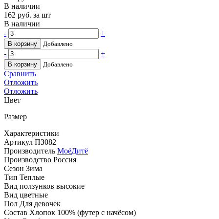
В наличии
162
руб. за шт
В наличии
-
+
В корзину
Добавлено
-
+
В корзину
Добавлено
Сравнить
Отложить
Отложить
Цвет
Размер
Характеристики
Артикул
ПЗ082
Производитель
МоёДитё
Производство
Россия
Сезон
Зима
Тип
Теплые
Вид ползунков
высокие
Вид
цветные
Пол
Для девочек
Состав
Хлопок 100% (футер с начёсом)