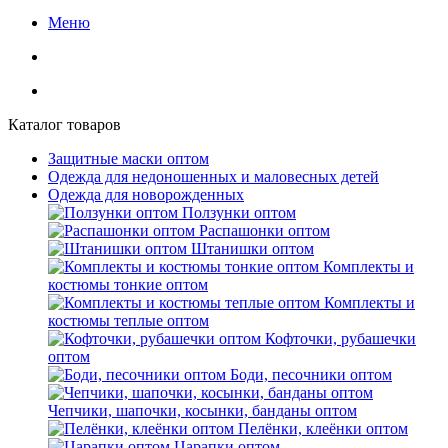
Меню
Каталог товаров
Защитные маски оптом
Одежда для недоношенных и маловесных детей
Одежда для новорожденных
Ползунки оптом
Распашонки оптом
Штанишки оптом
Комплекты и
костюмы тонкие оптом
Комплекты и
костюмы теплые оптом
Кофточки, рубашечки
оптом
Боди, песочники оптом
Чепчики, шапочки, косынки, банданы оптом
Пелёнки, клеёнки оптом
Царапки оптом