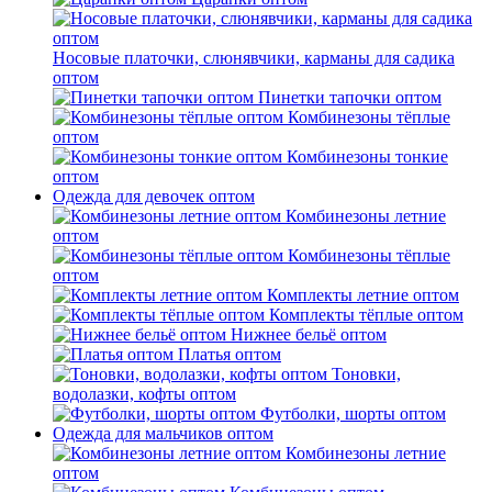
Носовые платочки, слюнявчики, карманы для садика
оптом
Пинетки тапочки оптом
Комбинезоны тёплые
оптом
Комбинезоны тонкие
оптом
Одежда для девочек оптом
Комбинезоны летние
оптом
Комбинезоны тёплые
оптом
Комплекты летние оптом
Комплекты тёплые оптом
Нижнее бельё оптом
Платья оптом
Тоновки,
водолазки, кофты оптом
Футболки, шорты оптом
Одежда для мальчиков оптом
Комбинезоны летние
оптом