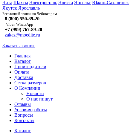
Чита
Шахты
Электросталь
Элиста
Энгельс
Южно-Сахалинск
Якутск
Ярославль
Чебоксарам
Бесплатный звонок по
8 (800) 550-89-20
Viber, WhatsApp
+7 (999) 767-89-20
zakaz@moedite.ru
Заказать звонок
Главная
Каталог
Производители
Оплата
Доставка
Сетка размеров
О Компании
Новости
О нас пишут
Отзывы
Условия работы
Вопросы
Контакты
Каталог