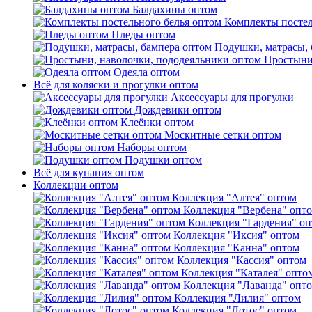
Балдахины оптом
Комплекты постел
Пледы оптом
Подушки, матрасы, 
Простыни
Одеяла оптом
Всё для коляски и прогулки оптом
Аксессуары для прогулки
Дождевики оптом
Клеёнки оптом
Москитные сетки оптом
Наборы оптом
Подушки оптом
Всё для купания оптом
Коллекции оптом
Коллекция "Алтея" оптом
Коллекция "Вербена" опт
Коллекция "Гардения" о
Коллекция "Иксия" оптом
Коллекция "Канна" оптом
Коллекция "Кассия" оптом
Коллекция "Каталея" опто
Коллекция "Лаванда" опт
Коллекция "Лилия" оптом
Коллекция "Лотос" оптом