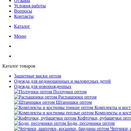
Отзывы
Условия работы
Вопросы
Контакты
Каталог
Меню
Каталог товаров
Защитные маски оптом
Одежда для недоношенных и маловесных детей
Одежда для новорожденных
Ползунки оптом
Распашонки оптом
Штанишки оптом
Комплекты и кос
Комплекты и кос
Кофточки, рубашечки опт
Боди, песочники оптом
Чепчики, 