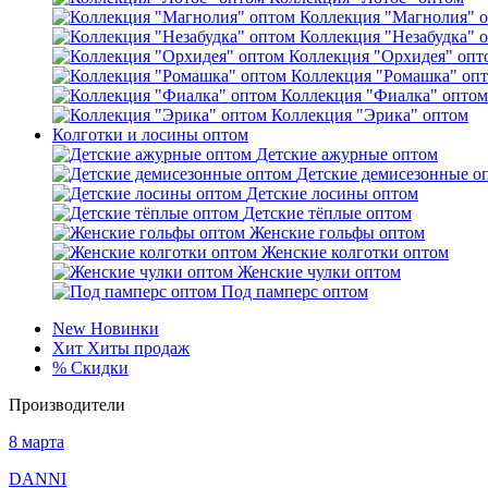
Коллекция "Магнолия" 
Коллекция "Незабудка" 
Коллекция "Орхидея" опт
Коллекция "Ромашка" оп
Коллекция "Фиалка" оптом
Коллекция "Эрика" оптом
Колготки и лосины оптом
Детские ажурные оптом
Детские демисезонные о
Детские лосины оптом
Детские тёплые оптом
Женские гольфы оптом
Женские колготки оптом
Женские чулки оптом
Под памперс оптом
New
Новинки
Хит
Хиты продаж
%
Скидки
Производители
8 марта
DANNI