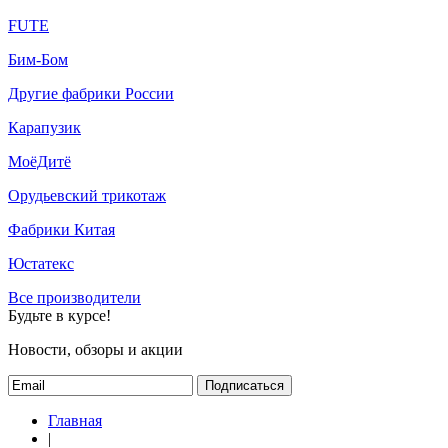
FUTE
Бим-Бом
Другие фабрики России
Карапузик
МоёДитё
Орудьевский трикотаж
Фабрики Китая
Юстатекс
Все производители
Будьте в курсе!
Новости, обзоры и акции
Подписаться
Главная
|