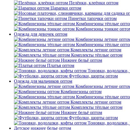
Пелёнки, клеёнки оптом
Царапки оптом
Пинетки тапочки оптом
Комбинезоны тёплые опто
Комбинезоны тонкие опто
Одежда для девочек оптом
Комбинезоны летние опто
Комбинезоны тёплые опто
Комплекты летние оптом
Комплекты тёплые оптом
Нижнее бельё оптом
Платья оптом
Тоновки, водолазки,
Футболки, шорты оптом
Одежда для мальчиков оптом
Комбинезоны летние опто
Комбинезоны оптом
Комбинезоны тёплые опто
Комплекты летние оптом
Комплекты тёплые оптом
Нижнее бельё оптом
Футболки, шорты оптом
Тоновки, водолазки,
Детское нижнее белье оптом