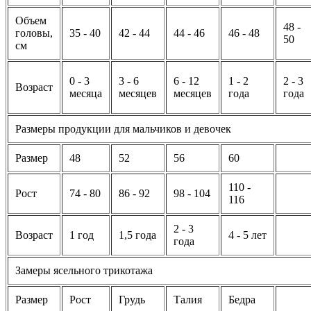
Объем
48 -
головы,
35 - 40
42 - 44
44 - 46
46 - 48
50
см
0 - 3
3 - 6
6 - 12
1 - 2
2 - 3
Возраст
месяца
месяцев
месяцев
года
года
Размеры продукции для мальчиков и девочек
Размер
48
52
56
60
110 -
Рост
74 - 80
86 - 92
98 - 104
116
2 - 3
Возраст
1 год
1,5 года
4 - 5 лет
года
Замеры ясельного трикотажа
Размер
Рост
Грудь
Талия
Бедра