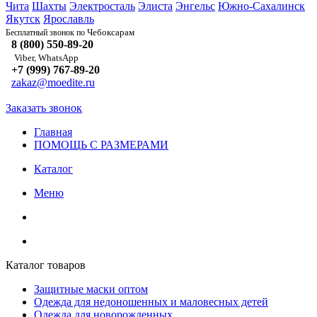
Чита
Шахты
Электросталь
Элиста
Энгельс
Южно-Сахалинск
Якутск
Ярославль
Чебоксарам
Бесплатный звонок по
8 (800) 550-89-20
Viber, WhatsApp
+7 (999) 767-89-20
zakaz@moedite.ru
Заказать звонок
Главная
ПОМОЩЬ С РАЗМЕРАМИ
Каталог
Меню
Каталог товаров
Защитные маски оптом
Одежда для недоношенных и маловесных детей
Одежда для новорожденных