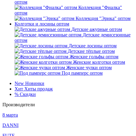
оптом
Коллекция "Фиалка"
оптом
Коллекция "Эрика" оптом
Колготки и лосины оптом
Детские ажурные оптом
Детские демисезонные
оптом
Детские лосины оптом
Детские тёплые оптом
Женские гольфы оптом
Женские колготки оптом
Женские чулки оптом
Под памперс оптом
New
Новинки
Хит
Хиты продаж
%
Скидки
Производители
8 марта
DANNI
FUTE