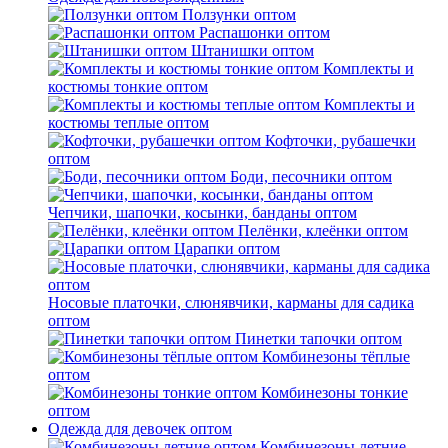
Ползунки оптом
Распашонки оптом
Штанишки оптом
Комплекты и
костюмы тонкие оптом
Комплекты и
костюмы теплые оптом
Кофточки, рубашечки
оптом
Боди, песочники оптом
Чепчики, шапочки, косынки, банданы оптом
Пелёнки, клеёнки оптом
Царапки оптом
Носовые платочки, слюнявчики, карманы для садика
оптом
Пинетки тапочки оптом
Комбинезоны тёплые
оптом
Комбинезоны тонкие
оптом
Одежда для девочек оптом
Комбинезоны летние