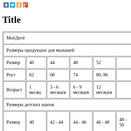
Title
МоёДитё
Размеры продукции для малышей
Размер
40
44
48
52
Рост
62
68
74
80, 86
1
3 - 6
6 - 9
12
Возраст
месяц
месяцев
месяцев
месяцев
Размеры детских шапок
48 -
Размер
40
42 - 44
44 - 46
46 - 48
50