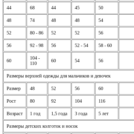
44
68
44
45
50
48
74
48
48
54
52
80 - 86
52
52
56
56
92 - 98
56
52 - 54
58 - 60
104 -
60
60
54
56
110
Размеры верхней одежды для мальчиков и девочек
Размер
48
52
56
60
Рост
80
92
104
116
Возраст
1 год
1,5 года
3 года
5 лет
Размеры детских колготок и носок