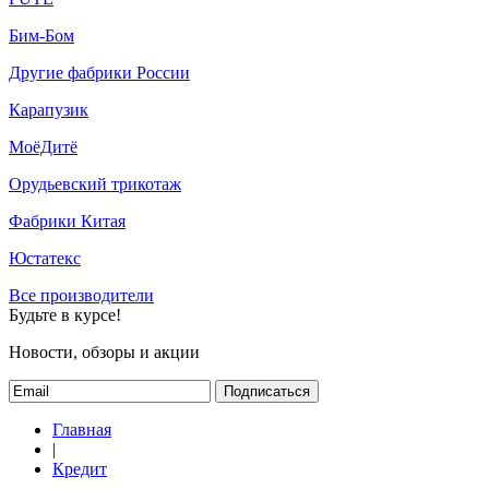
Бим-Бом
Другие фабрики России
Карапузик
МоёДитё
Орудьевский трикотаж
Фабрики Китая
Юстатекс
Все производители
Будьте в курсе!
Новости, обзоры и акции
Подписаться
Главная
|
Кредит