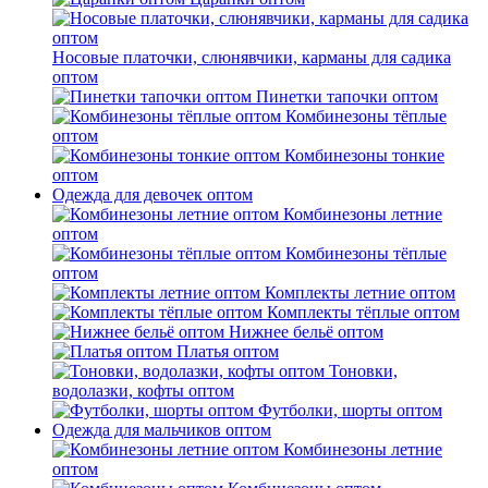
Носовые платочки, слюнявчики, карманы для садика
оптом
Пинетки тапочки оптом
Комбинезоны тёплые
оптом
Комбинезоны тонкие
оптом
Одежда для девочек оптом
Комбинезоны летние
оптом
Комбинезоны тёплые
оптом
Комплекты летние оптом
Комплекты тёплые оптом
Нижнее бельё оптом
Платья оптом
Тоновки,
водолазки, кофты оптом
Футболки, шорты оптом
Одежда для мальчиков оптом
Комбинезоны летние
оптом