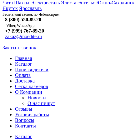
Чита
Шахты
Электросталь
Элиста
Энгельс
Южно-Сахалинск
Якутск
Ярославль
Чебоксарам
Бесплатный звонок по
8 (800) 550-89-20
Viber, WhatsApp
+7 (999) 767-89-20
zakaz@moedite.ru
Заказать звонок
Главная
Каталог
Производители
Оплата
Доставка
Сетка размеров
О Компании
Новости
О нас пишут
Отзывы
Условия работы
Вопросы
Контакты
Каталог