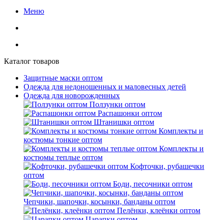
Меню
Каталог товаров
Защитные маски оптом
Одежда для недоношенных и маловесных детей
Одежда для новорожденных
Ползунки оптом
Распашонки оптом
Штанишки оптом
Комплекты и
костюмы тонкие оптом
Комплекты и
костюмы теплые оптом
Кофточки, рубашечки
оптом
Боди, песочники оптом
Чепчики, шапочки, косынки, банданы оптом
Пелёнки, клеёнки оптом
Царапки оптом