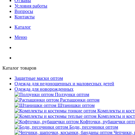
Отзывы
Условия работы
Вопросы
Контакты
Каталог
Меню
Каталог товаров
Защитные маски оптом
Одежда для недоношенных и маловесных детей
Одежда для новорожденных
Ползунки оптом
Распашонки оптом
Штанишки оптом
Комплекты и кос
Комплекты и кос
Кофточки, рубашечки опт
Боди, песочники оптом
Чепчики, 