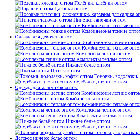
Пелёнки, клеёнки оптом
Царапки оптом
Пинетки тапочки оптом
Комбинезоны тёплые опто
Комбинезоны тонкие опто
Одежда для девочек оптом
Комбинезоны летние опто
Комбинезоны тёплые опто
Комплекты летние оптом
Комплекты тёплые оптом
Нижнее бельё оптом
Платья оптом
Тоновки, водолазки,
Футболки, шорты оптом
Одежда для мальчиков оптом
Комбинезоны летние опто
Комбинезоны оптом
Комбинезоны тёплые опто
Комплекты летние оптом
Комплекты тёплые оптом
Нижнее бельё оптом
Футболки, шорты оптом
Тоновки, водолазки,
Детское нижнее белье оптом