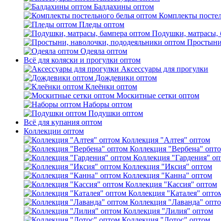
Балдахины оптом
Комплекты постел
Пледы оптом
Подушки, матрасы, 
Простыни
Одеяла оптом
Всё для коляски и прогулки оптом
Аксессуары для прогулки
Дождевики оптом
Клеёнки оптом
Москитные сетки оптом
Наборы оптом
Подушки оптом
Всё для купания оптом
Коллекции оптом
Коллекция "Алтея" оптом
Коллекция "Вербена" опт
Коллекция "Гардения" о
Коллекция "Иксия" оптом
Коллекция "Канна" оптом
Коллекция "Кассия" оптом
Коллекция "Каталея" опто
Коллекция "Лаванда" опт
Коллекция "Лилия" оптом
Коллекция "Лотос" оптом