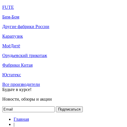
FUTE
Бим-Бом
Другие фабрики России
Карапузик
МоёДитё
Орудьевский трикотаж
Фабрики Китая
Юстатекс
Все производители
Будьте в курсе!
Новости, обзоры и акции
Подписаться
Главная
|