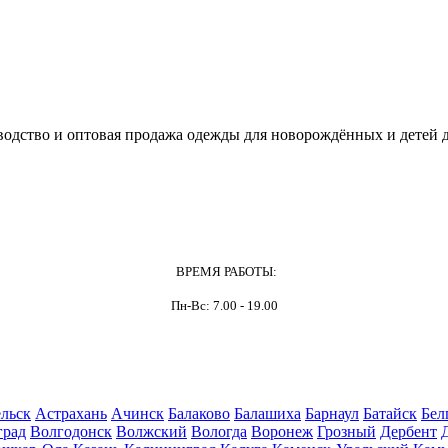
одство и оптовая продажа одежды для новорождённых и детей д
ВРЕМЯ РАБОТЫ:
Пн-Вс: 7.00 - 19.00
льск
Астрахань
Ачинск
Балаково
Балашиха
Барнаул
Батайск
Бел
град
Волгодонск
Волжский
Вологда
Воронеж
Грозный
Дербент