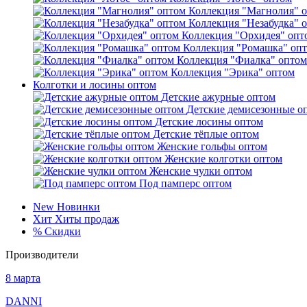
Коллекция "Магнолия" 
Коллекция "Незабудка" 
Коллекция "Орхидея" опт
Коллекция "Ромашка" оп
Коллекция "Фиалка" оптом
Коллекция "Эрика" оптом
Колготки и лосины оптом
Детские ажурные оптом
Детские демисезонные о
Детские лосины оптом
Детские тёплые оптом
Женские гольфы оптом
Женские колготки оптом
Женские чулки оптом
Под памперс оптом
New
Новинки
Хит
Хиты продаж
%
Скидки
Производители
8 марта
DANNI