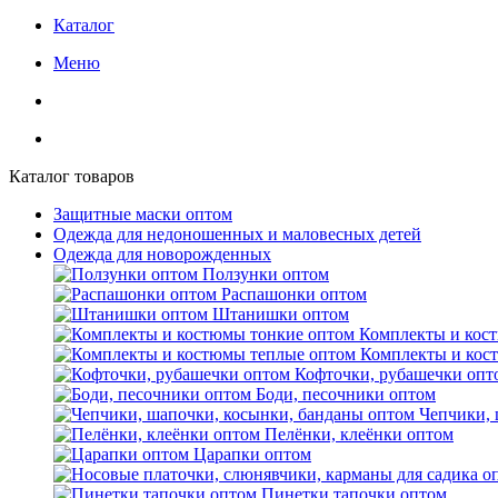
Каталог
Меню
Каталог товаров
Защитные маски оптом
Одежда для недоношенных и маловесных детей
Одежда для новорожденных
Ползунки оптом
Распашонки оптом
Штанишки оптом
Комплекты и кос
Комплекты и кос
Кофточки, рубашечки опт
Боди, песочники оптом
Чепчики, 
Пелёнки, клеёнки оптом
Царапки оптом
Пинетки тапочки оптом