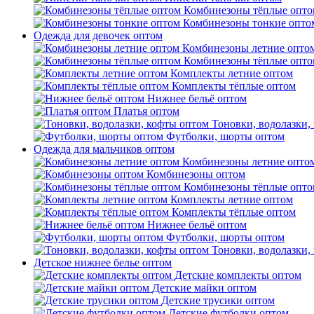
Комбинезоны тёплые опто
Комбинезоны тонкие опто
Одежда для девочек оптом
Комбинезоны летние опто
Комбинезоны тёплые опто
Комплекты летние оптом
Комплекты тёплые оптом
Нижнее бельё оптом
Платья оптом
Тоновки, водолазки,
Футболки, шорты оптом
Одежда для мальчиков оптом
Комбинезоны летние опто
Комбинезоны оптом
Комбинезоны тёплые опто
Комплекты летние оптом
Комплекты тёплые оптом
Нижнее бельё оптом
Футболки, шорты оптом
Тоновки, водолазки,
Детское нижнее белье оптом
Детские комплекты оптом
Детские майки оптом
Детские трусики оптом
Детские футболки оптом