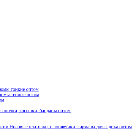
тюмы тонкие оптом
тюмы теплые оптом
ом
шапочки, косынки, банданы оптом
Носовые платочки, слюнявчики, карманы для садика оптом