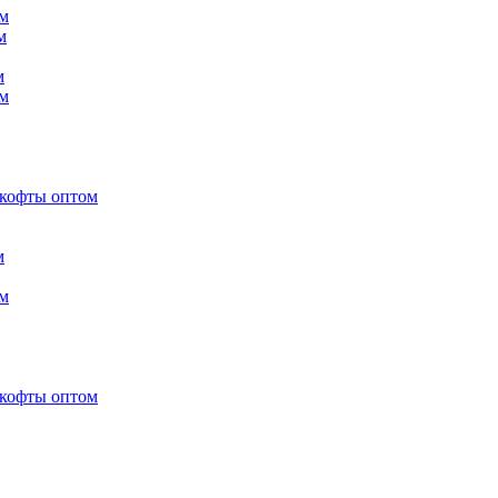
м
м
м
м
 кофты оптом
м
м
 кофты оптом