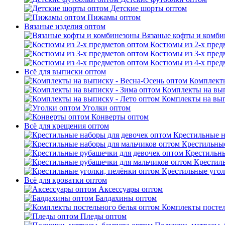
Детские шорты оптом
Пижамы оптом
Вязаные изделия оптом
Вязаные кофты и комб
Костюмы из 2-х пред
Костюмы из 3-х пред
Костюмы из 4-х пред
Всё для выписки оптом
Комплекты
Комплекты на вып
Комплекты на вып
Уголки оптом
Конверты оптом
Всё для крещения оптом
Крестильные н
Крестильные
Крестильны
Крестил
Крестильные угол
Всё для кроватки оптом
Аксессуары оптом
Балдахины оптом
Комплекты постел
Пледы оптом