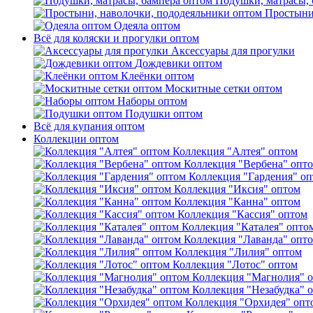
Подушки, матрасы, 
Простыни
Одеяла оптом
Всё для коляски и прогулки оптом
Аксессуары для прогулки
Дождевики оптом
Клеёнки оптом
Москитные сетки оптом
Наборы оптом
Подушки оптом
Всё для купания оптом
Коллекции оптом
Коллекция "Алтея" оптом
Коллекция "Вербена" опт
Коллекция "Гардения" о
Коллекция "Иксия" оптом
Коллекция "Канна" оптом
Коллекция "Кассия" оптом
Коллекция "Каталея" опто
Коллекция "Лаванда" опт
Коллекция "Лилия" оптом
Коллекция "Лотос" оптом
Коллекция "Магнолия" 
Коллекция "Незабудка" 
Коллекция "Орхидея" опт