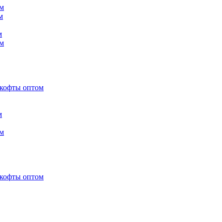
м
м
м
м
 кофты оптом
м
м
 кофты оптом