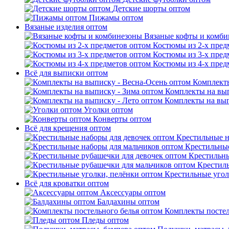
Детские шорты оптом
Пижамы оптом
Вязаные изделия оптом
Вязаные кофты и комб
Костюмы из 2-х пред
Костюмы из 3-х пред
Костюмы из 4-х пред
Всё для выписки оптом
Комплекты
Комплекты на вып
Комплекты на вып
Уголки оптом
Конверты оптом
Всё для крещения оптом
Крестильные н
Крестильные
Крестильны
Крестил
Крестильные угол
Всё для кроватки оптом
Аксессуары оптом
Балдахины оптом
Комплекты постел
Пледы оптом