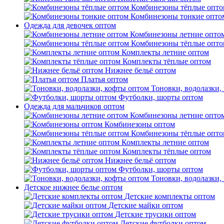
Комбинезоны тёплые опто
Комбинезоны тонкие опто
Одежда для девочек оптом
Комбинезоны летние опто
Комбинезоны тёплые опто
Комплекты летние оптом
Комплекты тёплые оптом
Нижнее бельё оптом
Платья оптом
Тоновки, водолазки,
Футболки, шорты оптом
Одежда для мальчиков оптом
Комбинезоны летние опто
Комбинезоны оптом
Комбинезоны тёплые опто
Комплекты летние оптом
Комплекты тёплые оптом
Нижнее бельё оптом
Футболки, шорты оптом
Тоновки, водолазки,
Детское нижнее белье оптом
Детские комплекты оптом
Детские майки оптом
Детские трусики оптом
Детские футболки оптом