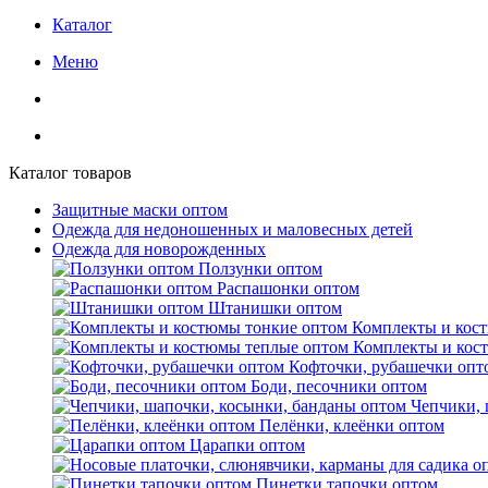
Каталог
Меню
Каталог товаров
Защитные маски оптом
Одежда для недоношенных и маловесных детей
Одежда для новорожденных
Ползунки оптом
Распашонки оптом
Штанишки оптом
Комплекты и кос
Комплекты и кос
Кофточки, рубашечки опт
Боди, песочники оптом
Чепчики, 
Пелёнки, клеёнки оптом
Царапки оптом
Пинетки тапочки оптом