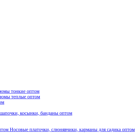
тюмы тонкие оптом
тюмы теплые оптом
ом
шапочки, косынки, банданы оптом
Носовые платочки, слюнявчики, карманы для садика оптом