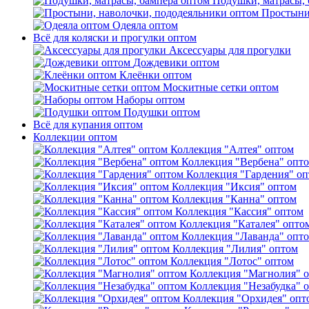
Подушки, матрасы, 
Простыни
Одеяла оптом
Всё для коляски и прогулки оптом
Аксессуары для прогулки
Дождевики оптом
Клеёнки оптом
Москитные сетки оптом
Наборы оптом
Подушки оптом
Всё для купания оптом
Коллекции оптом
Коллекция "Алтея" оптом
Коллекция "Вербена" опт
Коллекция "Гардения" о
Коллекция "Иксия" оптом
Коллекция "Канна" оптом
Коллекция "Кассия" оптом
Коллекция "Каталея" опто
Коллекция "Лаванда" опт
Коллекция "Лилия" оптом
Коллекция "Лотос" оптом
Коллекция "Магнолия" 
Коллекция "Незабудка" 
Коллекция "Орхидея" опт