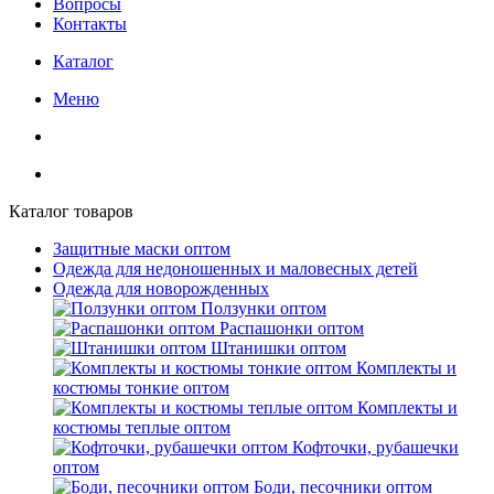
Вопросы
Контакты
Каталог
Меню
Каталог товаров
Защитные маски оптом
Одежда для недоношенных и маловесных детей
Одежда для новорожденных
Ползунки оптом
Распашонки оптом
Штанишки оптом
Комплекты и
костюмы тонкие оптом
Комплекты и
костюмы теплые оптом
Кофточки, рубашечки
оптом
Боди, песочники оптом