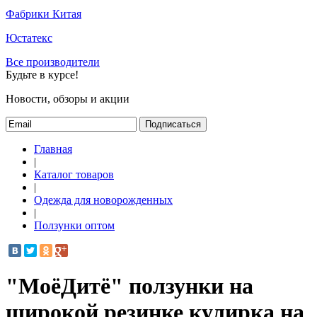
Фабрики Китая
Юстатекс
Все производители
Будьте в курсе!
Новости, обзоры и акции
Подписаться
Главная
|
Каталог товаров
|
Одежда для новорожденных
|
Ползунки оптом
"МоёДитё" ползунки на
широкой резинке кулирка на